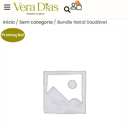
0
Início
/
Sem categoria
/ Bundle Natal Saudável
Promoção!