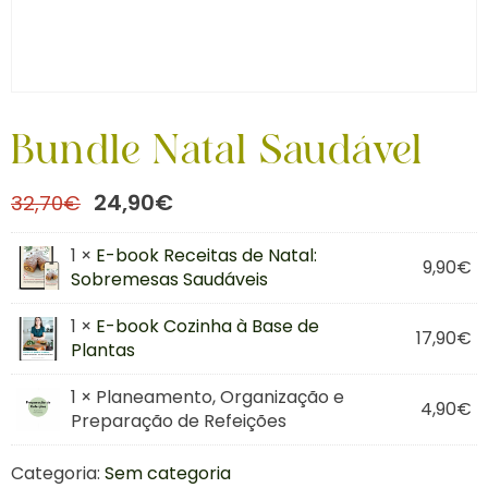
Bundle Natal Saudável
24,90
€
32,70
€
1 ×
E-book Receitas de Natal:
9,90
€
Sobremesas Saudáveis
1 ×
E-book Cozinha à Base de
17,90
€
Plantas
1 × Planeamento, Organização e
4,90
€
Preparação de Refeições
Categoria:
Sem categoria