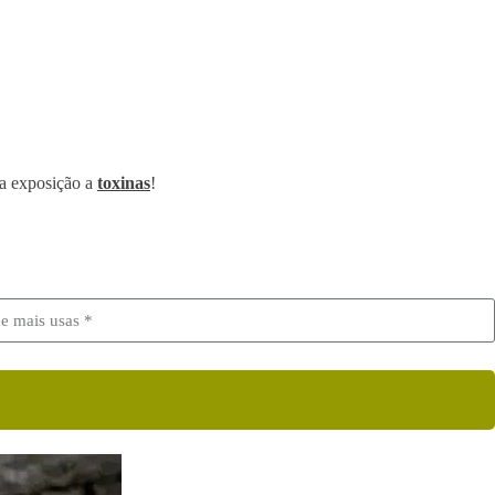
ua exposição a
toxinas
!