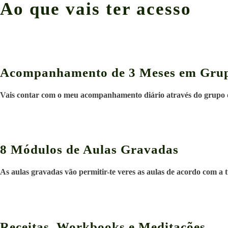
Ao que vais ter acesso
Acompanhamento de 3 Meses em Gru
Vais contar com o meu acompanhamento diário através do grupo de 
8 Módulos de Aulas Gravadas
As aulas gravadas vão permitir-te veres as aulas de acordo com a 
Receitas, Workbooks e Meditações