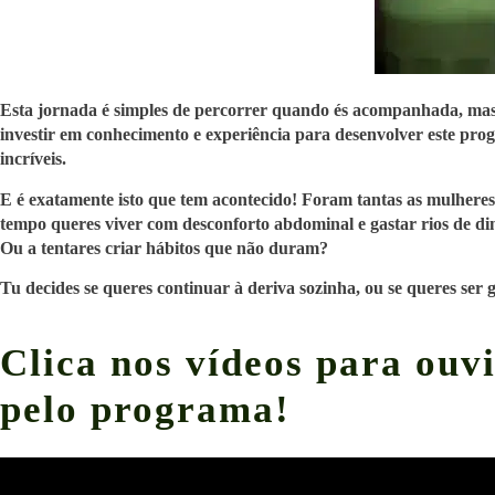
Esta jornada é simples de percorrer quando és acompanhada, mas 
investir em conhecimento e experiência para desenvolver este prog
incríveis.
E é exatamente isto que tem acontecido! Foram tantas as mulhere
tempo queres viver com desconforto abdominal e gastar rios de di
Ou a tentares criar hábitos que não duram?
Tu decides se queres continuar à deriva sozinha, ou se queres ser 
Clica nos vídeos para ouv
pelo programa!