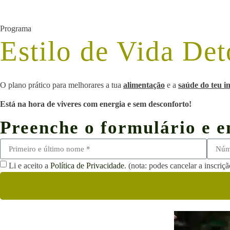
Programa
Estilo de Vida De
O plano prático para melhorares a tua
alimentação
e a
saúde do teu in
Está na hora de viveres com energia e sem desconforto!
Preenche o formulário e en
Li e aceito a
Política de Privacidade
. (
nota:
podes cancelar a inscriç