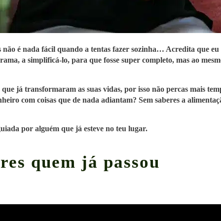
não é nada fácil quando a tentas fazer sozinha…
Acredita que eu 
rama, a simplificá-lo, para que fosse super completo, mas ao mesmo
s que já
transformaram as suas vidas
, por isso não percas mais te
nheiro com coisas que de nada adiantam? Sem saberes a alimentaçã
guiada por alguém que já esteve no teu lugar.
ires quem já passou