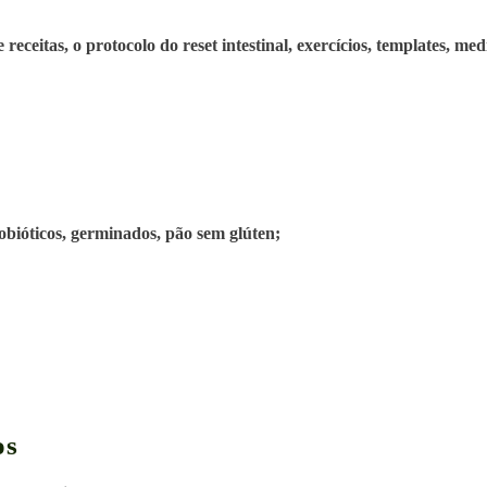
receitas, o protocolo do reset intestinal, exercícios, templates, me
probióticos, germinados, pão sem glúten;
os