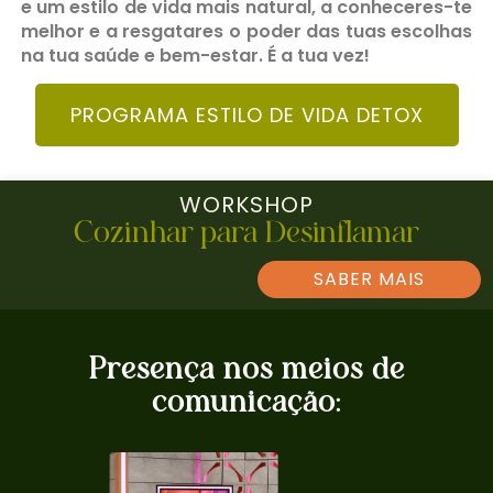
e um estilo de vida mais natural, a conheceres-te
melhor e a resgatares o poder das tuas escolhas
na tua saúde e bem-estar.
É a tua vez!
PROGRAMA ESTILO DE VIDA DETOX
WORKSHOP
Cozinhar para Desinflamar
SABER MAIS
Presença nos meios de
comunicação: