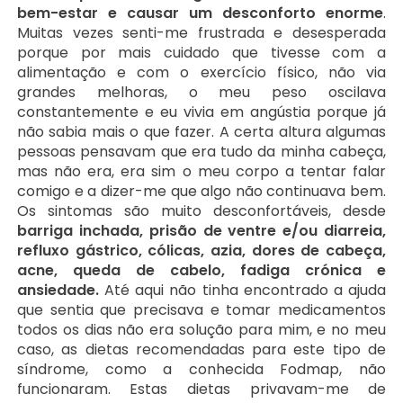
bem-estar e causar um desconforto enorme
.
Muitas vezes senti-me frustrada e desesperada
porque por mais cuidado que tivesse com a
alimentação e com o exercício físico, não via
grandes melhoras, o meu peso oscilava
constantemente e eu vivia em angústia porque já
não sabia mais o que fazer. A certa altura algumas
pessoas pensavam que era tudo da minha cabeça,
mas não era, era sim o meu corpo a tentar falar
comigo e a dizer-me que algo não continuava bem.
Os sintomas são muito desconfortáveis, desde
barriga inchada, prisão de ventre e/ou diarreia,
refluxo gástrico, cólicas, azia, dores de cabeça,
acne, queda de cabelo, fadiga crónica e
ansiedade.
Até aqui não tinha encontrado a ajuda
que sentia que precisava e tomar medicamentos
todos os dias não era solução para mim, e no meu
caso, as dietas recomendadas para este tipo de
síndrome, como a conhecida Fodmap, não
funcionaram. Estas dietas privavam-me de