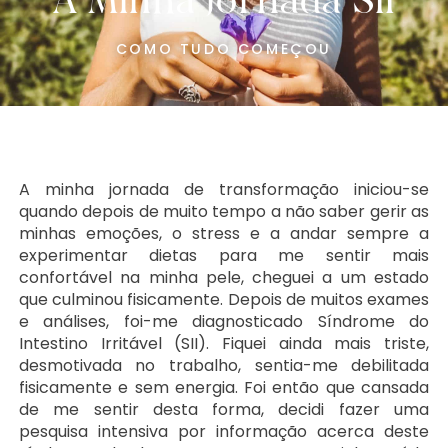
A Minha Jornada SII
COMO TUDO COMEÇOU
A minha jornada de transformação iniciou-se
quando depois de muito tempo a não saber gerir as
minhas emoções, o stress e a andar sempre a
experimentar dietas para me sentir mais
confortável na minha pele, cheguei a um estado
que culminou fisicamente. Depois de muitos exames
e análises, foi-me diagnosticado Síndrome do
Intestino Irritável (SII). Fiquei ainda mais triste,
desmotivada no trabalho, sentia-me debilitada
fisicamente e sem energia. Foi então que cansada
de me sentir desta forma, decidi fazer uma
pesquisa intensiva por informação acerca deste