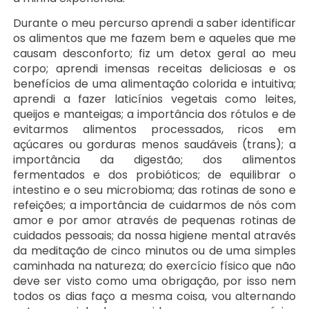
Durante o meu percurso aprendi a saber identificar
os alimentos que me fazem bem e aqueles que me
causam desconforto; fiz um detox geral ao meu
corpo; aprendi imensas receitas deliciosas e os
benefícios de uma alimentação colorida e intuitiva;
aprendi a fazer laticínios vegetais como leites,
queijos e manteigas; a importância dos rótulos e de
evitarmos alimentos processados, ricos em
açúcares ou gorduras menos saudáveis (trans); a
importância da digestão; dos alimentos
fermentados e dos probióticos; de equilibrar o
intestino e o seu microbioma; das rotinas de sono e
refeições; a importância de cuidarmos de nós com
amor e por amor através de pequenas rotinas de
cuidados pessoais; da nossa higiene mental através
da meditação de cinco minutos ou de uma simples
caminhada na natureza; do exercício físico que não
deve ser visto como uma obrigação, por isso nem
todos os dias faço a mesma coisa, vou alternando