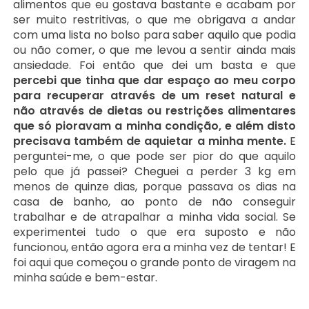
alimentos que eu gostava bastante e acabam por
ser muito restritivas, o que me obrigava a andar
com uma lista no bolso para saber aquilo que podia
ou não comer, o que me levou a sentir ainda mais
ansiedade. Foi então que dei um basta e que
percebi que tinha que dar espaço ao meu corpo
para recuperar através de um reset natural e
não através de dietas ou restrições alimentares
que só pioravam a minha condição, e além disto
precisava também de aquietar a minha mente.
E
perguntei-me, o que pode ser pior do que aquilo
pelo que já passei? Cheguei a perder 3 kg em
menos de quinze dias, porque passava os dias na
casa de banho, ao ponto de não conseguir
trabalhar e de atrapalhar a minha vida social. Se
experimentei tudo o que era suposto e não
funcionou, então agora era a minha vez de tentar! E
foi aqui que começou o grande ponto de viragem na
minha saúde e bem-estar.