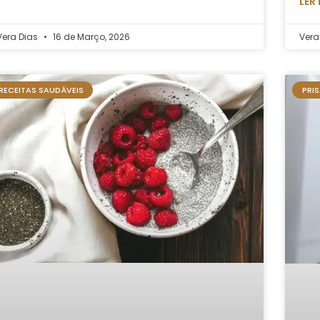
LER
Vera Dias
16 de Março, 2026
Vera
RECEITAS SAUDÁVEIS
PRI