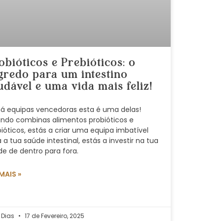
obióticos e Prebióticos: o
gredo para um intestino
udável e uma vida mais feliz!
há equipas vencedoras esta é uma delas!
ndo combinas alimentos probióticos e
ióticos, estás a criar uma equipa imbatível
 a tua saúde intestinal, estás a investir na tua
de de dentro para fora.
 MAIS »
 Dias
17 de Fevereiro, 2025