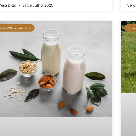
Vera Dias
21 de Julho, 2025
Vera
BEBIDAS VEGETAIS
PRO