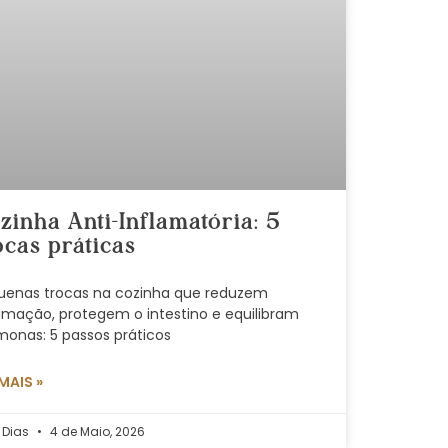
zinha Anti-Inflamatória: 5
ocas práticas
uenas trocas na cozinha que reduzem
lamação, protegem o intestino e equilibram
monas: 5 passos práticos
 MAIS »
 Dias
4 de Maio, 2026