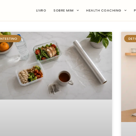
LIVRO
SOBRE MIM
HEALTH COACHING
INTESTINO
DETO