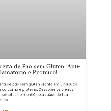
ceita de Pão sem Glúten, Anti-
flamatório e Proteico!
eita de pão sem glúten pronto em 3 minutos,
 cúrcuma e proteína. Descobre os 6 erros
 cometes de manhã pela saúde do teu
stino.