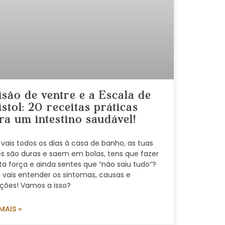
isão de ventre e a Escala de
istol: 20 receitas práticas
ra um intestino saudável!
vais todos os dias à casa de banho, as tuas
es são duras e saem em bolas, tens que fazer
ta força e ainda sentes que “não saiu tudo”?
i vais entender os sintomas, causas e
uções! Vamos a isso?
 MAIS »