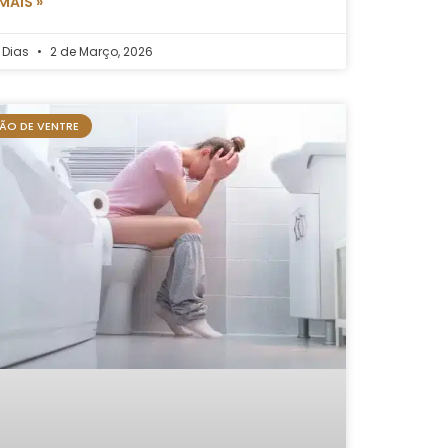
 MAIS »
 Dias
2 de Março, 2026
SÃO DE VENTRE