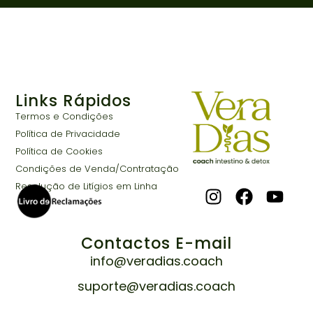
Links Rápidos
Termos e Condições
Política de Privacidade
Política de Cookies
Condições de Venda/Contratação
Resolução de Litígios em Linha
Contactos E-mail
info@veradias.coach
suporte@veradias.coach