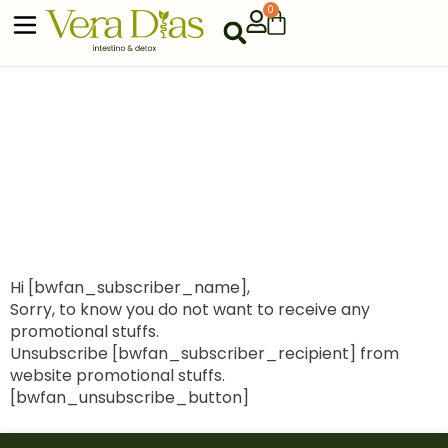
0
Hi [bwfan_subscriber_name],
Sorry, to know you do not want to receive any
promotional stuffs.
Unsubscribe [bwfan_subscriber_recipient] from
website promotional stuffs.
[bwfan_unsubscribe_button]