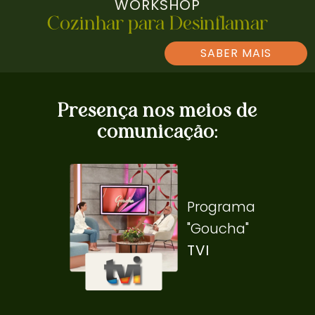
WORKSHOP
Cozinhar para Desinflamar
SABER MAIS
Presença nos meios de
comunicação:
Programa
"Goucha"
TVI