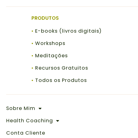
PRODUTOS
•
‎ ‎E-books (livros digitais)
•
‎ ‎Workshops
•
‎ ‎Meditações
•
‎ ‎Recursos Gratuitos
•
‎ ‎Todos os Produtos
Sobre Mim
Health Coaching
Conta Cliente