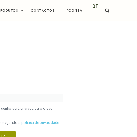
0
PRODUTOS
CONTACTOS
CONTA
a senha será enviada para o seu
os segundo a
política de privacidade
.
NTA