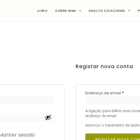
LIVRO
SOBRE MIM
HEALTH COACHING
Registar nova conta
Endereço de email
*
A ligação para definir uma nov
endereço de email.
Autorizo o tratamento de dad
Manter sessão
REGISTAR NOVA CO