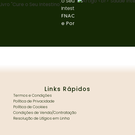
o Seu
Intestino"
FNAC Lisboa
e Porto
Links Rápidos
Termos e Condições
Política de Privacidade
Política de Cookies
Condições de Venda/Contratação
Resolução de Litígios em Linha