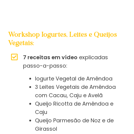
Workshop Iogurtes, Leites e Queijos
Vegetais:
7 receitas em vídeo
explicadas
passo-a-passo:
Iogurte Vegetal de Amêndoa
3 Leites Vegetais de Amêndoa
com Cacau, Caju e Avelã
Queijo Ricotta de Amêndoa e
Caju
Queijo Parmesão de Noz e de
Girassol