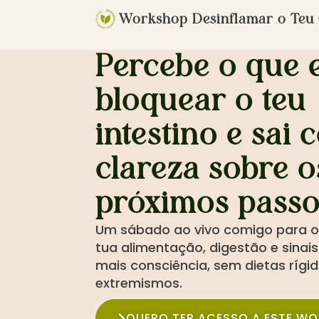
Workshop Desinflamar o Teu
Percebe o que e
bloquear o teu
intestino e sai
clareza sobre o
próximos passo
Um sábado ao vivo comigo para o
tua alimentação, digestão e sina
mais consciência, sem dietas rígid
extremismos.
QUERO TER ACESSO A ESTE W