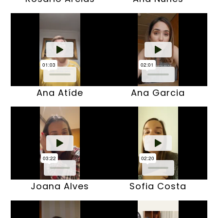
Ana Atíde
Ana Garcia
Joana Alves
Sofia Costa