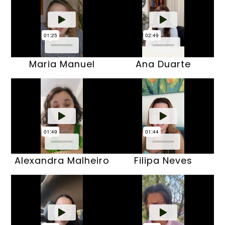
Maria Manuel
Ana Duarte
Alexandra Malheiro
Filipa Neves